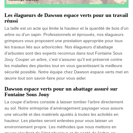
Les élagueurs de Dawson espace verts pour un travail
réussi
La taille est un acte qui limite la hauteur et la quantité de bois d'un
arbre ou d'un sapin. Professionnels et éprouvés, nos élagueurs
grimpeurs vous proposent une prestation appropriée pour tous
les travaux liés aux arboricoles. Nos élagueurs d'abattage
d'arbustes sont des experts reconnus dans tout Fontaine Sous
Jouy. Couper un arbre, c'est s'assurer qu'il est préservé contre
les maladies des plantes tout en vous garantissant la meilleure
sécurité possible. Notre équipe chez Dawson espace verts met en
œuvre tout son savoir-faire pour vous aider.
Dawson espace verts pour un abattage assuré sur
Fontaine Sous Jouy
La coupe d'arbres consiste à laisser tomber l'arbre directement
au sol. Notre entreprise d'aménagement paysager vous assure
une sécurité et des matériels ajustés à toutes les activités en
hauteur. Les plantes seront enlevées pour vous laisser un
environnement propre. Les méthodes que nous mettons en
œuvre résultent de l'état physique et de santé de l'arbre en