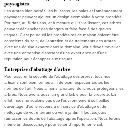
paysagistes
Les arbres bien boisés, les buissons, les haies et l'aménagement
paysager peuvent ajouter un design exemplaire à votre propriété.
Pourtant, au fil des ans, et à mesure qu'ils vieillissent, ces arbres
peuvent déclencher des dangers et faire face à des graves
risques. C'est pourquoi les propriétaires de maison doivent être
conscients du soin, de l'entretien et de traitements des arbres
avec une équipe experte dans le domaine. Vous devez travailler
avec une entreprise disposant d’une expérience et d’une
réputation pour échapper aux risques.
Entreprise d'abattage d'arbre
Pour assurer la sécurité de l'abattage des arbres, tous nos
artisans sont bien formés afin de bien respecter toutes les
normes de l’art. Nous aimons la nature, donc nous protégeons les
arbres. Nous avons aussi un grand faible pour la propreté. En
effet, nous ne voulons pas que l’environnement soit pollué
davantage, d’où le recours à un service d'abattage et de
nettoyage de votre terrain ou votre jardin. Il faut toujours
ramasser les débris de l’abattage après l’opération. Nous ferons
même un dessouchage pour éviter d’importuner le sol.