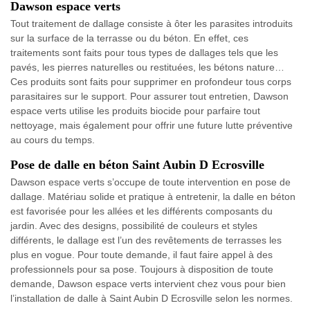
Dawson espace verts
Tout traitement de dallage consiste à ôter les parasites introduits
sur la surface de la terrasse ou du béton. En effet, ces
traitements sont faits pour tous types de dallages tels que les
pavés, les pierres naturelles ou restituées, les bétons nature…
Ces produits sont faits pour supprimer en profondeur tous corps
parasitaires sur le support. Pour assurer tout entretien, Dawson
espace verts utilise les produits biocide pour parfaire tout
nettoyage, mais également pour offrir une future lutte préventive
au cours du temps.
Pose de dalle en béton Saint Aubin D Ecrosville
Dawson espace verts s’occupe de toute intervention en pose de
dallage. Matériau solide et pratique à entretenir, la dalle en béton
est favorisée pour les allées et les différents composants du
jardin. Avec des designs, possibilité de couleurs et styles
différents, le dallage est l’un des revêtements de terrasses les
plus en vogue. Pour toute demande, il faut faire appel à des
professionnels pour sa pose. Toujours à disposition de toute
demande, Dawson espace verts intervient chez vous pour bien
l’installation de dalle à Saint Aubin D Ecrosville selon les normes.