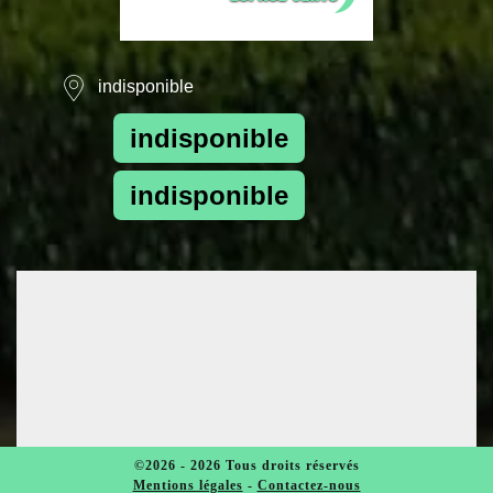
indisponible
indisponible
indisponible
©2026 - 2026 Tous droits réservés
Mentions légales
-
Contactez-nous