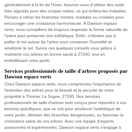
généralement à la fin de l'hiver. Assurez-vous d'utiliser des outils
bien aiguisés pour des coupes nettes, ce qui évitera les maladies.
Pensez à retirer les branches mortes, malades ou croisées pour
encourager une croissance harmonieuse. À Dawson espace
verts, nous conseillons de toujours respecter la forme naturelle de
l'arbre pour préserver son esthétique. Enfin, n'hésitez pas à
pailler le sol autour de l'arbre pour conserver l'humidité et
améliorer le sol. Suivre ces quelques conseils vous aidera à
maintenir vos arbres en bonne santé à 27240, tout en
embellissant votre jardin.
Services professionnels de taille d'arbres proposés par
Dawson espace verts
Chez Dawson espace verts, nous comprenons l'importance de
l'entretien des arbres pour la beauté et la sécurité de votre
propriété à Thomer La Sogne, 27240. Nos services
professionnels de taille d'arbres sont conçus pour répondre à vos
besoins spécifiques, que ce soit pour améliorer l'esthétique de
votre jardin, éliminer des branches dangereuses, ou favoriser la
croissance saine de vos arbres. Avec une équipe d'experts
passionnés et expérimentés, Dawson espace verts s'engage à