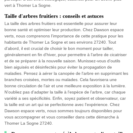
vert à Thomer La Sogne.
Taille d'arbres fruitiers : conseils et astuces
La taille des arbres fruitiers est essentielle pour assurer leur
bonne santé et optimiser leur production. Chez Dawson espace
verts, nous comprenons l'importance de cette pratique pour les
habitants de Thomer La Sogne et ses environs 27240. Tout
d'abord, il est crucial de choisir le bon moment pour tailler,
généralement en fin d'hiver, pour permettre à l'arbre de cicatriser
et de se préparer à la nouvelle saison. Munissez-vous d'outils
bien aiguisés et désinfectés pour éviter la propagation de
maladies. Pensez à aérer la canopée de l'arbre en supprimant les
branches croisées, mortes ou malades. Cela favorisera une
bonne circulation de l'air et une meilleure exposition à la lumière.
N'oubliez pas d'adapter la taille à l'espèce de l'arbre, car chaque
variété a ses spécificités. Enfin, soyez patient et observateur, car
la taille est un art qui se perfectionne avec l'expérience. Chez
Dawson espace verts, nous sommes toujours disponibles pour
vous accompagner et vous conseiller dans cette démarche à
Thomer La Sogne 27240.