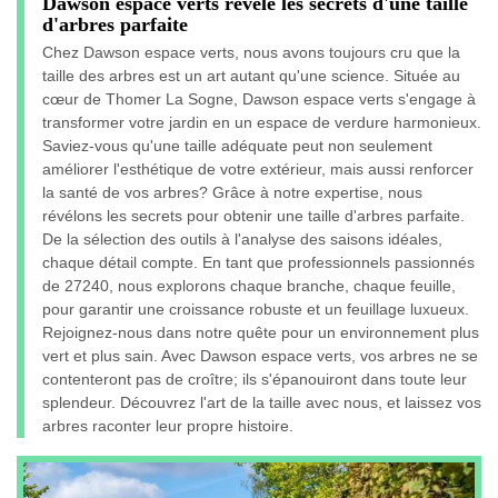
Dawson espace verts révèle les secrets d'une taille
d'arbres parfaite
Chez Dawson espace verts, nous avons toujours cru que la
taille des arbres est un art autant qu'une science. Située au
cœur de Thomer La Sogne, Dawson espace verts s'engage à
transformer votre jardin en un espace de verdure harmonieux.
Saviez-vous qu'une taille adéquate peut non seulement
améliorer l'esthétique de votre extérieur, mais aussi renforcer
la santé de vos arbres? Grâce à notre expertise, nous
révélons les secrets pour obtenir une taille d'arbres parfaite.
De la sélection des outils à l'analyse des saisons idéales,
chaque détail compte. En tant que professionnels passionnés
de 27240, nous explorons chaque branche, chaque feuille,
pour garantir une croissance robuste et un feuillage luxueux.
Rejoignez-nous dans notre quête pour un environnement plus
vert et plus sain. Avec Dawson espace verts, vos arbres ne se
contenteront pas de croître; ils s'épanouiront dans toute leur
splendeur. Découvrez l'art de la taille avec nous, et laissez vos
arbres raconter leur propre histoire.