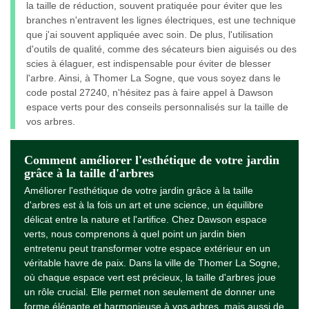
la taille de réduction, souvent pratiquée pour éviter que les
branches n'entravent les lignes électriques, est une technique
que j'ai souvent appliquée avec soin. De plus, l'utilisation
d'outils de qualité, comme des sécateurs bien aiguisés ou des
scies à élaguer, est indispensable pour éviter de blesser
l'arbre. Ainsi, à Thomer La Sogne, que vous soyez dans le
code postal 27240, n'hésitez pas à faire appel à Dawson
espace verts pour des conseils personnalisés sur la taille de
vos arbres.
Comment améliorer l'esthétique de votre jardin
grâce à la taille d'arbres
Améliorer l'esthétique de votre jardin grâce à la taille
d'arbres est à la fois un art et une science, un équilibre
délicat entre la nature et l'artifice. Chez Dawson espace
verts, nous comprenons à quel point un jardin bien
entretenu peut transformer votre espace extérieur en un
véritable havre de paix. Dans la ville de Thomer La Sogne,
où chaque espace vert est précieux, la taille d'arbres joue
un rôle crucial. Elle permet non seulement de donner une
forme élégante et harmonieuse à vos arbres, mais aussi de