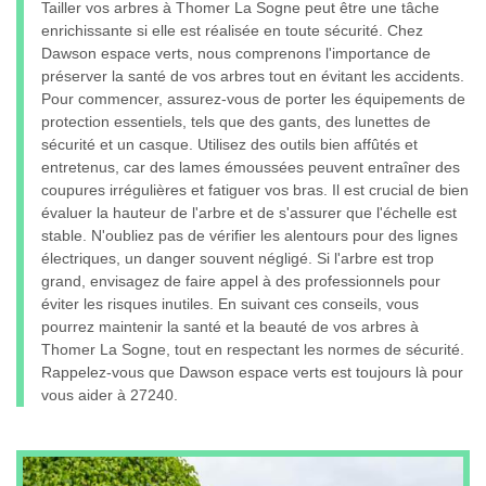
Tailler vos arbres à Thomer La Sogne peut être une tâche
enrichissante si elle est réalisée en toute sécurité. Chez
Dawson espace verts, nous comprenons l'importance de
préserver la santé de vos arbres tout en évitant les accidents.
Pour commencer, assurez-vous de porter les équipements de
protection essentiels, tels que des gants, des lunettes de
sécurité et un casque. Utilisez des outils bien affûtés et
entretenus, car des lames émoussées peuvent entraîner des
coupures irrégulières et fatiguer vos bras. Il est crucial de bien
évaluer la hauteur de l'arbre et de s'assurer que l'échelle est
stable. N'oubliez pas de vérifier les alentours pour des lignes
électriques, un danger souvent négligé. Si l'arbre est trop
grand, envisagez de faire appel à des professionnels pour
éviter les risques inutiles. En suivant ces conseils, vous
pourrez maintenir la santé et la beauté de vos arbres à
Thomer La Sogne, tout en respectant les normes de sécurité.
Rappelez-vous que Dawson espace verts est toujours là pour
vous aider à 27240.