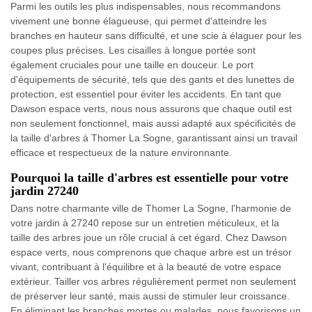
Parmi les outils les plus indispensables, nous recommandons
vivement une bonne élagueuse, qui permet d'atteindre les
branches en hauteur sans difficulté, et une scie à élaguer pour les
coupes plus précises. Les cisailles à longue portée sont
également cruciales pour une taille en douceur. Le port
d'équipements de sécurité, tels que des gants et des lunettes de
protection, est essentiel pour éviter les accidents. En tant que
Dawson espace verts, nous nous assurons que chaque outil est
non seulement fonctionnel, mais aussi adapté aux spécificités de
la taille d'arbres à Thomer La Sogne, garantissant ainsi un travail
efficace et respectueux de la nature environnante.
Pourquoi la taille d'arbres est essentielle pour votre
jardin 27240
Dans notre charmante ville de Thomer La Sogne, l'harmonie de
votre jardin à 27240 repose sur un entretien méticuleux, et la
taille des arbres joue un rôle crucial à cet égard. Chez Dawson
espace verts, nous comprenons que chaque arbre est un trésor
vivant, contribuant à l'équilibre et à la beauté de votre espace
extérieur. Tailler vos arbres régulièrement permet non seulement
de préserver leur santé, mais aussi de stimuler leur croissance.
En éliminant les branches mortes ou malades, nous favorisons un