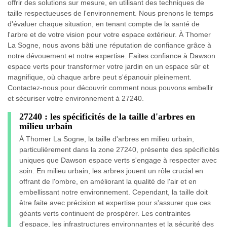
offrir des solutions sur mesure, en utilisant des techniques de
taille respectueuses de l'environnement. Nous prenons le temps
d'évaluer chaque situation, en tenant compte de la santé de
l'arbre et de votre vision pour votre espace extérieur. À Thomer
La Sogne, nous avons bâti une réputation de confiance grâce à
notre dévouement et notre expertise. Faites confiance à Dawson
espace verts pour transformer votre jardin en un espace sûr et
magnifique, où chaque arbre peut s'épanouir pleinement.
Contactez-nous pour découvrir comment nous pouvons embellir
et sécuriser votre environnement à 27240.
27240 : les spécificités de la taille d'arbres en
milieu urbain
À Thomer La Sogne, la taille d'arbres en milieu urbain,
particulièrement dans la zone 27240, présente des spécificités
uniques que Dawson espace verts s'engage à respecter avec
soin. En milieu urbain, les arbres jouent un rôle crucial en
offrant de l'ombre, en améliorant la qualité de l'air et en
embellissant notre environnement. Cependant, la taille doit
être faite avec précision et expertise pour s'assurer que ces
géants verts continuent de prospérer. Les contraintes
d'espace, les infrastructures environnantes et la sécurité des