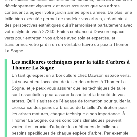
développement vigoureux et nous assurons que vos arbres
continuent à égayer votre jardin année après année. De plus, une
taille bien exécutée permet de modeler vos arbres, créant ainsi
des perspectives esthétiques qui s'harmonisent parfaitement avec
votre style de vie à 27240. Faites confiance à Dawson espace
verts pour entretenir vos arbres avec soin et expertise, et
transformez votre jardin en un véritable havre de paix à Thomer
La Sogne.
Les meilleures techniques pour la taille d'arbres à
Thomer La Sogne
En tant qu'expert en arboriculture chez Dawson espace verts,
j'ai souvent eu l'occasion de tailler des arbres à Thomer La
Sogne, et je peux vous assurer que les techniques de taille
sont essentielles pour assurer la santé et la beauté de vos
arbres. Qu'il s'agisse de l'élagage de formation pour guider la
croissance des jeunes arbres ou de la taille d'entretien pour
les arbres matures, chaque technique a son importance. À
Thomer La Sogne, où les conditions climatiques peuvent
varier, il est crucial d'adapter les méthodes de taille aux
besoins spécifiques de chaque espèce d'arbre. Par exemple,