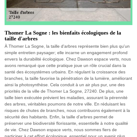
Thomer La Sogne : les bienfaits écologiques de la
taille d'arbres
À Thomer La Sogne, la taille d'arbres représente bien plus qu'un
simple entretien paysager; elle incarne un engagement profond
envers la durabilité écologique. Chez Dawson espace verts, nous
avons remarqué que cette pratique joue un rôle crucial dans la
santé des écosystèmes urbains. En régulant la croissance des
branches, la taille favorise la pénétration de la lumière, améliorant
ainsi la photosynthèse. Cela conduit à un air plus pur, une des
priorités de la ville de Thomer La Sogne, 27240. De plus, une
taille bien exécutée prévient les maladies, assurant la pérennité
des arbres, véritables poumons de notre ville. En réduisant les
risques de chutes de branches, nous contribuons également à la
sécurité des habitants. Enfin, la taille d'arbres permet de
préserver une biodiversité florissante, essentielle à notre qualité
de vie. Chez Dawson espace verts, nous sommes fiers de
participer à cet effort écologique, essentiel pour un avenir plus