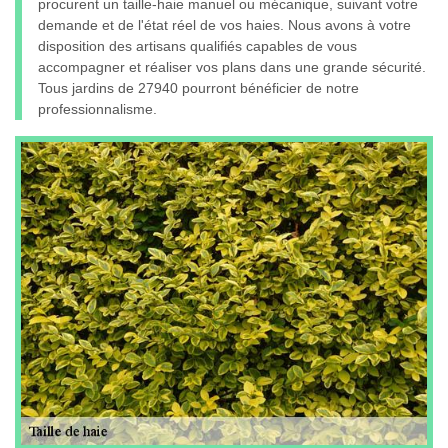
procurent un taille-haie manuel ou mécanique, suivant votre
demande et de l'état réel de vos haies. Nous avons à votre
disposition des artisans qualifiés capables de vous
accompagner et réaliser vos plans dans une grande sécurité.
Tous jardins de 27940 pourront bénéficier de notre
professionnalisme.