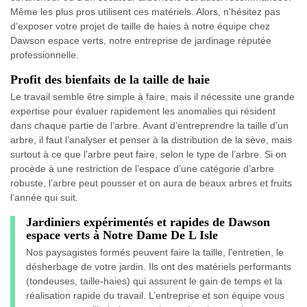
Même les plus pros utilisent ces matériels. Alors, n'hésitez pas
d’exposer votre projet de taille de haies à notre équipe chez
Dawson espace verts, notre entreprise de jardinage réputée
professionnelle.
Profit des bienfaits de la taille de haie
Le travail semble être simple à faire, mais il nécessite une grande
expertise pour évaluer rapidement les anomalies qui résident
dans chaque partie de l’arbre. Avant d’entreprendre la taille d’un
arbre, il faut l’analyser et penser à la distribution de la sève, mais
surtout à ce que l’arbre peut faire, selon le type de l’arbre. Si on
procède à une restriction de l’espace d’une catégorie d’arbre
robuste, l’arbre peut pousser et on aura de beaux arbres et fruits
l’année qui suit.
Jardiniers expérimentés et rapides de Dawson
espace verts à Notre Dame De L Isle
Nos paysagistes formés peuvent faire la taille, l'entretien, le
désherbage de votre jardin. Ils ont des matériels performants
(tondeuses, taille-haies) qui assurent le gain de temps et la
réalisation rapide du travail. L’entreprise et son équipe vous