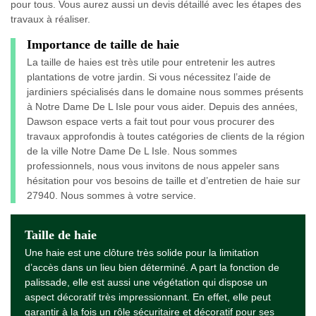
pour tous. Vous aurez aussi un devis détaillé avec les étapes des
travaux à réaliser.
Importance de taille de haie
La taille de haies est très utile pour entretenir les autres
plantations de votre jardin. Si vous nécessitez l’aide de
jardiniers spécialisés dans le domaine nous sommes présents
à Notre Dame De L Isle pour vous aider. Depuis des années,
Dawson espace verts a fait tout pour vous procurer des
travaux approfondis à toutes catégories de clients de la région
de la ville Notre Dame De L Isle. Nous sommes
professionnels, nous vous invitons de nous appeler sans
hésitation pour vos besoins de taille et d’entretien de haie sur
27940. Nous sommes à votre service.
Taille de haie
Une haie est une clôture très solide pour la limitation
d’accès dans un lieu bien déterminé. A part la fonction de
palissade, elle est aussi une végétation qui dispose un
aspect décoratif très impressionnant. En effet, elle peut
garantir à la fois un rôle sécuritaire et décoratif pour ses