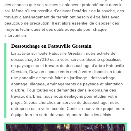
des chances que ses racines s’enfoncent profondément dans le
sol. Même s’il est possible d'enlever l’extérieur de la souche, des
travaux d’aménagement de terrain ont besoin d’être faits avec
beaucoup de précaution. Il est alors essentiel de disposer des
moyens techniques et des outils adéquats pour chaque
intervention.
Dessouchage en Fatouville Grestain
En activité sur toute Fatouville Grestain, notre activité de
dessouchage 27210 est à votre service. Société spécialisée
en paysagisme et travaux de dessouchage d’arbre Fatouville
Grestain, Dawson espace verts met à votre disposition toute
une panoplie de savoir-faire en jardinage : dessouchage,
abattage, élagage, aménagements de paysage et plantation
d’arbre. Pour toutes vos demandes dans le domaine des
travaux d’arbres, nous nous déplaçons pour étudier votre
projet. Si vous cherchez un service de dessouchage, notre
entreprise est à votre écoute. Confiez-nous votre projet, notre
équipe fera en sorte de vous répondre dans les délais.