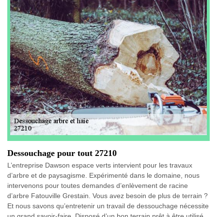
Dessouchage pour tout 27210
L’entreprise Dawson espace verts intervient pour les travaux
d’arbre et de paysagisme. Expérimenté dans le domaine, nous
intervenons pour toutes demandes d’enlèvement de racine
d’arbre Fatouville Grestain. Vous avez besoin de plus de terrain ?
Et nous savons qu’entretenir un travail de dessouchage nécessite
un grand savoir-faire. Disposé d’un bon terrain prêt à être utilisé