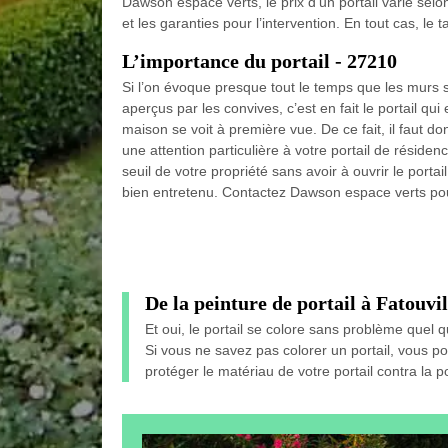
Dawson espace verts, le prix d’un portail varie selon
et les garanties pour l’intervention. En tout cas, le 
L’importance du portail - 27210
Si l’on évoque presque tout le temps que les murs 
aperçus par les convives, c’est en fait le portail qui 
maison se voit à première vue. De ce fait, il faut 
une attention particulière à votre portail de résiden
seuil de votre propriété sans avoir à ouvrir le portail.
bien entretenu. Contactez Dawson espace verts pour 
De la peinture de portail à Fatouvi
Et oui, le portail se colore sans problème quel q
Si vous ne savez pas colorer un portail, vous p
protéger le matériau de votre portail contra la po