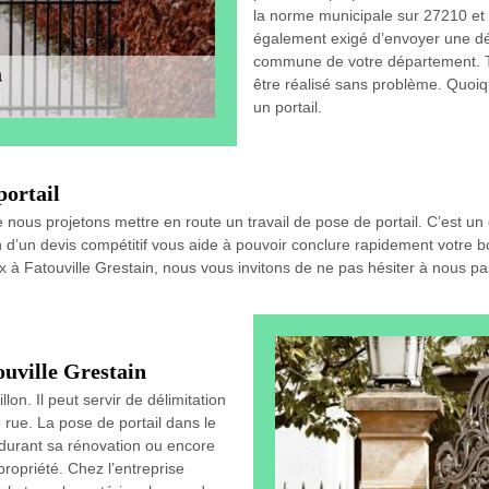
la norme municipale sur 27210 et e
également exigé d’envoyer une déc
commune de votre département. Tou
être réalisé sans problème. Quoiqu
un portail.
portail
ous projetons mettre en route un travail de pose de portail. C’est un ou
d’un devis compétitif vous aide à pouvoir conclure rapidement votre bo
eux à Fatouville Grestain, nous vous invitons de ne pas hésiter à nous 
touville Grestain
on. Il peut servir de délimitation
rue. La pose de portail dans le
 durant sa rénovation ou encore
propriété. Chez l’entreprise