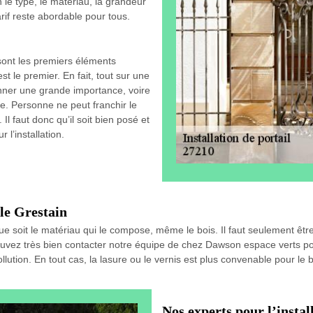
 le type, le matériau, la grandeur
tarif reste abordable pour tous.
sont les premiers éléments
est le premier. En fait, tout sur une
donner une grande importance, voire
ce. Personne ne peut franchir le
 Il faut donc qu’il soit bien posé et
l’installation.
lle Grestain
ue soit le matériau qui le compose, même le bois. Il faut seulement être
ouvez très bien contacter notre équipe de chez Dawson espace verts pour
llution. En tout cas, la lasure ou le vernis est plus convenable pour le b
Nos experts pour l’instal