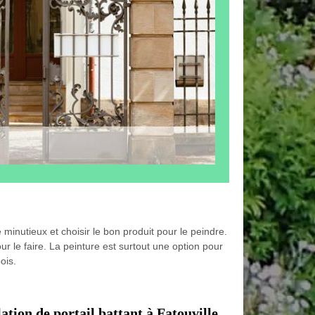
 minutieux et choisir le bon produit pour le peindre.
 le faire. La peinture est surtout une option pour
ois.
lation de portail battant à Fatouville