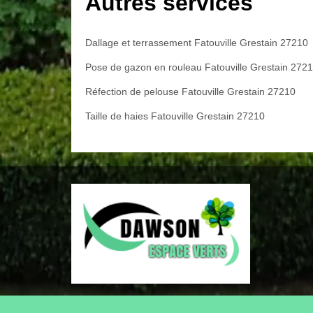
Autres services
Dallage et terrassement Fatouville Grestain 27210
Pose de gazon en rouleau Fatouville Grestain 272
Réfection de pelouse Fatouville Grestain 27210
Taille de haies Fatouville Grestain 27210