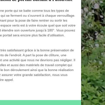
’une porte qui se batte comme tous les types de
 qui se ferment ou s’ouvrent à chaque verrouillage.
nt pour la pose de faire rentrer ou sortir les
espace verts est à votre écoute quel que soit votre
 étendre son ouverture jusqu’à 180°. Vous pouvez
portail sera encore plus facile d’utilisation.
 très satisfaisant grâce à la bonne préservation de
nts de l’endroit. A part la pose de clôture, une
nt une activité que nous ne devrions pas négliger. Il
les et aussi des matériels de travail complet qui
r le bon déroulement ainsi que la bonne réalisation
z assurer votre grande satisfaction, nous vous
ire appel.