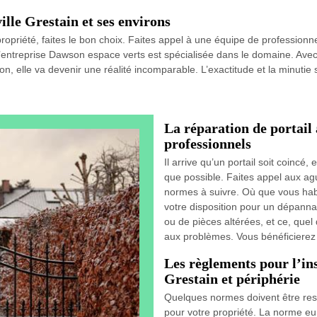
ille Grestain et ses environs
ropriété, faites le bon choix. Faites appel à une équipe de professionne
ntreprise Dawson espace verts est spécialisée dans le domaine. Avec 
on, elle va devenir une réalité incomparable. L’exactitude et la minutie 
La réparation de portail 
professionnels
Il arrive qu’un portail soit coincé,
que possible. Faites appel aux ag
normes à suivre. Où que vous habi
votre disposition pour un dépanna
ou de pièces altérées, et ce, quel
aux problèmes. Vous bénéficierez
Les règlements pour l’ins
Grestain et périphérie
Quelques normes doivent être resp
pour votre propriété. La norme eu