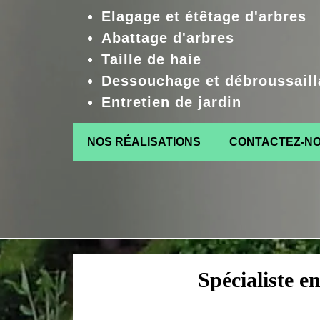
Elagage et étêtage d'arbres
Abattage d'arbres
Taille de haie
Dessouchage et débroussaill
Entretien de jardin
NOS RÉALISATIONS
CONTACTEZ-N
Spécialiste e