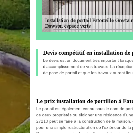
Devis compétitif en installation de 
Le devis est un document très important lorsque n
d’accomplissement de vos travaux. La réception 
de pose de portail et que les travaux auront li
Le prix installation de portillon à Fa
Le portail est également connu sous le nom de portill
de deux propriétés ou éloigner une résidence d’une 
27210 peut se faire à la construction de la maison,
pour une simple restructuration de l’extérieur de la 