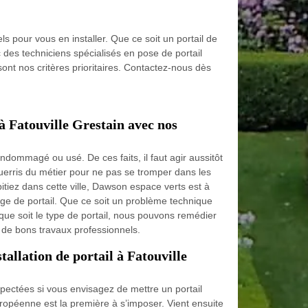
ls pour vous en installer. Que ce soit un portail de
des techniciens spécialisés en pose de portail
sont nos critères prioritaires. Contactez-nous dès
à Fatouville Grestain avec nos
 endommagé ou usé. De ces faits, il faut agir aussitôt
uerris du métier pour ne pas se tromper dans les
tiez dans cette ville, Dawson espace verts est à
ge de portail. Que ce soit un problème technique
 que soit le type de portail, nous pouvons remédier
 de bons travaux professionnels.
tallation de portail à Fatouville
ectées si vous envisagez de mettre un portail
ropéenne est la première à s’imposer. Vient ensuite