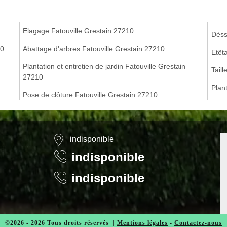
Elagage Fatouville Grestain 27210
Déss
10
Abattage d'arbres Fatouville Grestain 27210
Etêt
Plantation et entretien de jardin Fatouville Grestain
Taill
27210
Plan
Pose de clôture Fatouville Grestain 27210
indisponible
indisponible
indisponible
©2026 - 2026 Tous droits réservés |
Mentions légales
-
Contactez-nous