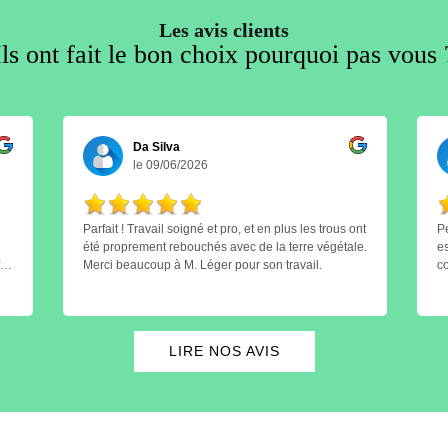
Les avis clients
Ils ont fait le bon choix pourquoi pas vous 
Da Silva
le 09/06/2026
Parfait ! Travail soigné et pro, et en plus les trous ont
Perso
été proprement rebouchés avec de la terre végétale.
est i
ait
Merci beaucoup à M. Léger pour son travail.
co
er,
tôt
LIRE NOS AVIS