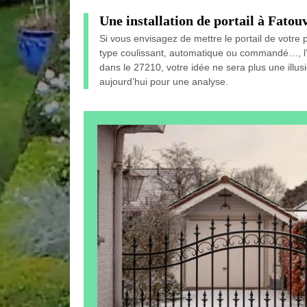
Une installation de portail à Fatouv
Si vous envisagez de mettre le portail de votre p
type coulissant, automatique ou commandé…, l’e
dans le 27210, votre idée ne sera plus une illusi
aujourd’hui pour une analyse.