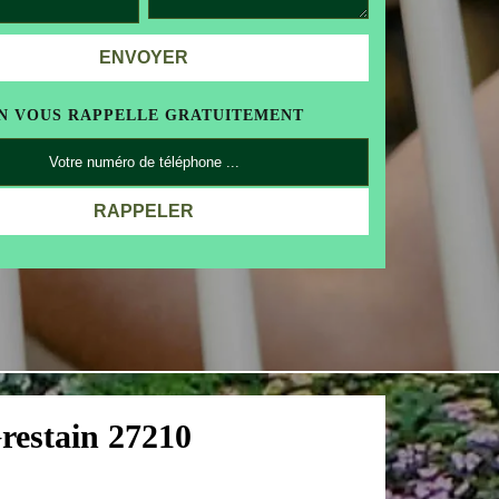
N VOUS RAPPELLE GRATUITEMENT
Grestain 27210