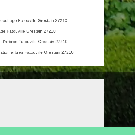
ouchage Fatouville Grestain 27210
age Fatouville Grestain 27210
e d'arbres Fatouville Grestain 27210
tation arbres Fatouville Grestain 27210