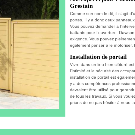
Grestain
Comme son nom le dit, il s’agit d
portes. Il y a donc deux panneaux
Vous pouvez demander à l’intervena
battants pour l’ouverture. Dawson 
exigence. Vous pouvez pleinement
également penser à le motoriser, le 
Installation de portail
Vivre dans un lieu bien clôturé est
l’intimité et la sécurité des occupa
installation de portail est égaleme
y a des compétences professionnel
devraient être utilisé pour garanti
de tous les travaux. Si vous voule
prions de ne pas hésiter à nous fa