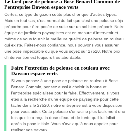
Le tarif pose de pelouse à Bosc Benard Commin de
l’entreprise Dawson espace verts
Certes, ce type de gazon coûte plus cher que d’autres types.
Mais en tout cas, c’est normal du fait que c’est une pelouse déjà
préparée pour être posée de suite sur un sol bien préparé. Notre
équipe de jardiniers paysagistes est en mesure d’intervenir et
même de vous fournir la meilleure qualité de pelouse en rouleau
qui existe. Faites-nous confiance, nous pouvons vous assurer
une pose impeccable où que vous soyez sur 27520. Notre prix
d’intervention est toujours très abordable.
Faire l’entretien de pelouse en rouleau avec
Dawson espace verts
Si vous pensez à une pose de pelouse en rouleau à Bosc
Benard Commin, pensez aussi à choisir la bonne et
l’entreprise spécialisée pour le faire. Effectivement, si vous
êtes à la recherche d’une équipe de paysagiste pour cette
tâche dans le 27520, notre entreprise est à votre disposition
pour vous aider. Cette pelouse s’enracine plus facilement une
fois qu’elle a reçu la dose d’eau et de tonte qu’il lui fallait
après la pose initiale. Vous n’avez qu’à nous appeler pour
réaliser vos travaux.