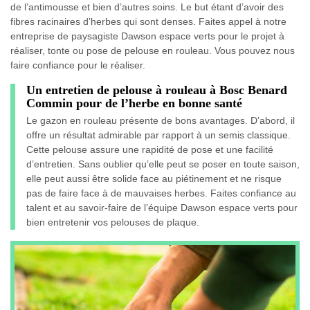
de l’antimousse et bien d’autres soins. Le but étant d’avoir des
fibres racinaires d’herbes qui sont denses. Faites appel à notre
entreprise de paysagiste Dawson espace verts pour le projet à
réaliser, tonte ou pose de pelouse en rouleau. Vous pouvez nous
faire confiance pour le réaliser.
Un entretien de pelouse à rouleau à Bosc Benard
Commin pour de l’herbe en bonne santé
Le gazon en rouleau présente de bons avantages. D’abord, il
offre un résultat admirable par rapport à un semis classique.
Cette pelouse assure une rapidité de pose et une facilité
d’entretien. Sans oublier qu’elle peut se poser en toute saison,
elle peut aussi être solide face au piétinement et ne risque
pas de faire face à de mauvaises herbes. Faites confiance au
talent et au savoir-faire de l’équipe Dawson espace verts pour
bien entretenir vos pelouses de plaque.