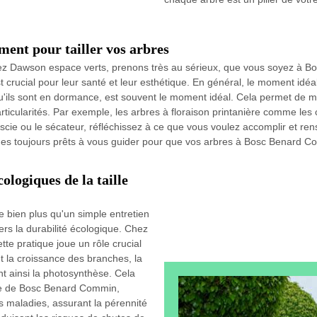
ent pour tailler vos arbres
chez Dawson espace verts, prenons très au sérieux, que vous soyez à 
 crucial pour leur santé et leur esthétique. En général, le moment idéal
orsqu'ils sont en dormance, est souvent le moment idéal. Cela permet de m
ticularités. Par exemple, les arbres à floraison printanière comme les c
a scie ou le sécateur, réfléchissez à ce que vous voulez accomplir et r
s toujours prêts à vous guider pour que vos arbres à Bosc Benard Co
ologiques de la taille
e bien plus qu'un simple entretien
rs la durabilité écologique. Chez
e pratique joue un rôle crucial
 la croissance des branches, la
ant ainsi la photosynthèse. Cela
ille de Bosc Benard Commin,
es maladies, assurant la pérennité