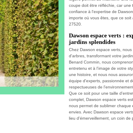
coupe doit être réfléchie, car une t
confiance à l'expertise de Dawson
importe où vous êtes, que ce soit
27520.
Dawson espace verts : exp
jardins splendides
Chez Dawson espace verts, nous nou
d'arbres, transformant votre jard
Benard Commin, nous comprenons 
entretenu et à l'image de votre s
une histoire, et nous nous assuron
équipe d'experts, passionnée et d
respectueuses de l'environnement 
Que ce soit pour une taille d'ent
complet, Dawson espace verts est 
nous permet de sublimer chaque es
envies. Avec Dawson espace verts
lieu d'émerveillement, un coin de