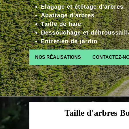
Elagage et étêtage d'arbres
Abattage d'arbres
Taille de haie
Dessouchage et débroussaill
Entretien de jardin
NOS RÉALISATIONS
CONTACTEZ-N
Taille d'arbres 