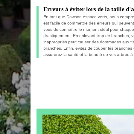
Erreurs à éviter lors de la taille d'
En tant que Dawson espace verts, nous comprenon
est facile de commettre des erreurs qui peuvent 
vous de connaître le moment idéal pour chaque e
drastiquement. En enlevant trop de branches, vous
inappropriés peut causer des dommages aux tissu
branches. Enfin, évitez de couper les branches 
assurerez la santé et la beauté de vos arbres