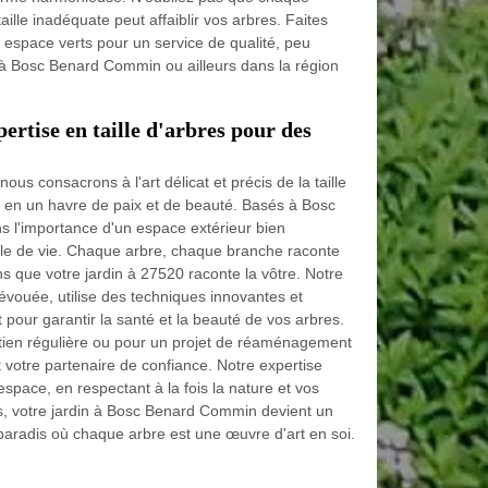
aille inadéquate peut affaiblir vos arbres. Faites
 espace verts pour un service de qualité, peu
 à Bosc Benard Commin ou ailleurs dans la région
ertise en taille d'arbres pour des
s consacrons à l'art délicat et précis de la taille
in en un havre de paix et de beauté. Basés à Bosc
l'importance d'un espace extérieur bien
tyle de vie. Chaque arbre, chaque branche raconte
s que votre jardin à 27520 raconte la vôtre. Notre
évouée, utilise des techniques innovantes et
pour garantir la santé et la beauté de vos arbres.
retien régulière ou pour un projet de réaménagement
votre partenaire de confiance. Notre expertise
pace, en respectant à la fois la nature et vos
, votre jardin à Bosc Benard Commin devient un
 paradis où chaque arbre est une œuvre d'art en soi.